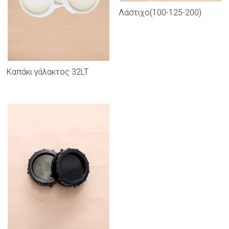
Λάστιχο(100-125-200)
Kαπάκι γάλακτος 32LT