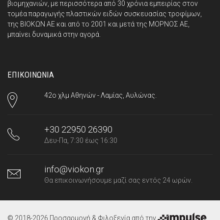
βιομηχανιών, με περισσότερα από 30 χρόνια εμπειρίας στον
τομέα παραγωγής πλαστικών ειδών συσκευασίας τροφίμων,
της ΒΙΟΚΩΝ ΑΕ και από το 2001 και μετά της ΜΟΡΝΟΣ ΑΕ,
μπαίνει δυναμικά στην αγορά.
ΕΠΙΚΟΙΝΩΝΙΑ
42ο χλμ Αθηνών - Λαμίας, Αυλώνας.
+30 22950 26390
Δευ-Πα, 7:30 έως 16:30
info@viokon.gr
Θα επικοινωνήσουμε μαζί σας εντός 24 ωρών.
© 2018-2026 Προσαρμογή & Φιλοξενία από την