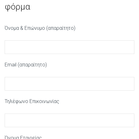
φόρμα
Όνομα & Επώνυμο (απαραίτητο)
Email (απαραίτητο)
Τηλέφωνο Επικοινωνίας
Όνομα Εταιρείας