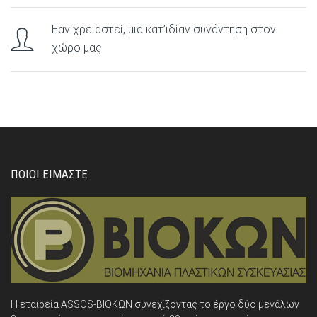
Εαν χρειαστεί, μια κατ’ιδίαν συνάντηση στον
χώρο μας
ΠΟΙΟΙ ΕΙΜΑΣΤΕ
Η εταιρεία ASSOS-ΒΙΟΚΩΝ συνεχίζοντας το έργο δύο μεγάλων