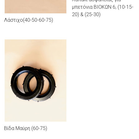
μπετόνια ΒΙΟΚΩΝ 6, (10-15-
20) & (25-30)
Λάστιχο(40-50-60-75)
Βίδα Μαύρη (60-75)