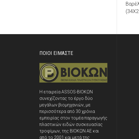
Βαρέλ
(34Χ2
ΠΟΙΟΙ ΕΙΜΑΣΤΕ
Η εταιρεία ASSOS-ΒΙΟΚΩΝ
συνεχίζοντας το έργο δύο
μεγάλων βιομηχανιών, με
περισσότερα από 30 χρόνια
εμπειρίας στον τομέα παραγωγής
πλαστικών ειδών συσκευασίας
τροφίμων, της ΒΙΟΚΩΝ ΑΕ και
από το 2001 και μετά της